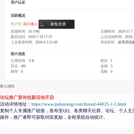
用户认证
活跃概况
用户组
战斗矮人
在线时间
14 小时
注册时间
2024-11-7 
最后访问
2026-7-18 17:55
上次活动时间
2026-
上次发表时间
2026-6-3 21:48
所在时区
使用系统
统计信息
已用空间
0 B
积分
1
浮云
401
金钱
5
精华
0
贡献
0
新人须知
论坛推广宣传拉新活动开启
活动详情地址：
https://www.judaniang.com/thread-44025-1-1.html
复制个人专属推广链接，发布至QQ、各类聊天社群、论坛、个人主
操作，推广者即可获取对应奖励，全程系统自动统计。