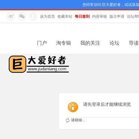
您经常访问 巨大爱好者，试试添
设为首页
收藏本站
每日签到
内容审核
版主申请
论坛帮
门户
淘专辑
我的关注
论坛
导读
请先登录后才能继续浏览
请稍候...