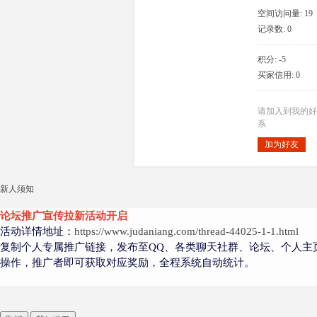
空间访问量: 19
记录数: 0
积分: -5
大
买家信用: 0
请加入到我的好
系
加为好友
新人须知
爱
论坛推广宣传拉新活动开启
活动详情地址：
https://www.judaniang.com/thread-44025-1-1.html
复制个人专属推广链接，发布至QQ、各类聊天社群、论坛、个人主
操作，推广者即可获取对应奖励，全程系统自动统计。