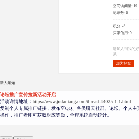
空间访问量: 19
记录数: 0
积分: -5
大
买家信用: 0
请加入到我的好
系
加为好友
新人须知
爱
论坛推广宣传拉新活动开启
活动详情地址：
https://www.judaniang.com/thread-44025-1-1.html
复制个人专属推广链接，发布至QQ、各类聊天社群、论坛、个人主
操作，推广者即可获取对应奖励，全程系统自动统计。