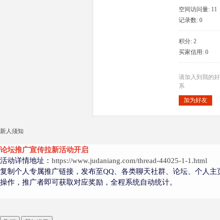
空间访问量: 11
记录数: 0
积分: 2
大
买家信用: 0
请加入到我的好
系
加为好友
新人须知
爱
论坛推广宣传拉新活动开启
活动详情地址：
https://www.judaniang.com/thread-44025-1-1.html
复制个人专属推广链接，发布至QQ、各类聊天社群、论坛、个人主
操作，推广者即可获取对应奖励，全程系统自动统计。