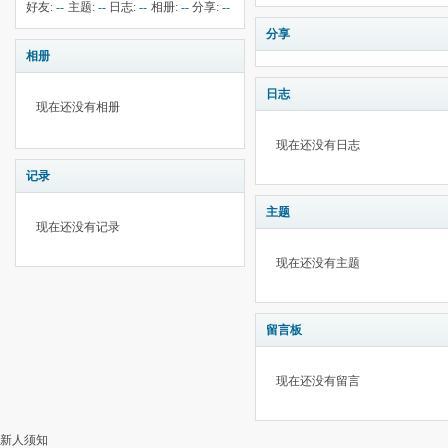
钱:
5
云:
414
献:
--
华:
--
好友:
--
主题:
--
日志:
--
相册:
--
分享:
--
分享
相册
日志
现在还没有相册
现在还没有日志
记录
主题
现在还没有记录
现在还没有主题
留言板
现在还没有留言
新人须知