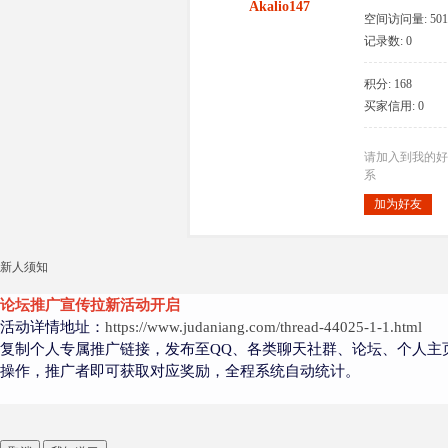
Akalio147
空间访问量: 501
记录数: 0
积分: 168
大
买家信用: 0
请加入到我的好
系
加为好友
新人须知
爱
论坛推广宣传拉新活动开启
活动详情地址：
https://www.judaniang.com/thread-44025-1-1.html
复制个人专属推广链接，发布至QQ、各类聊天社群、论坛、个人主
操作，推广者即可获取对应奖励，全程系统自动统计。