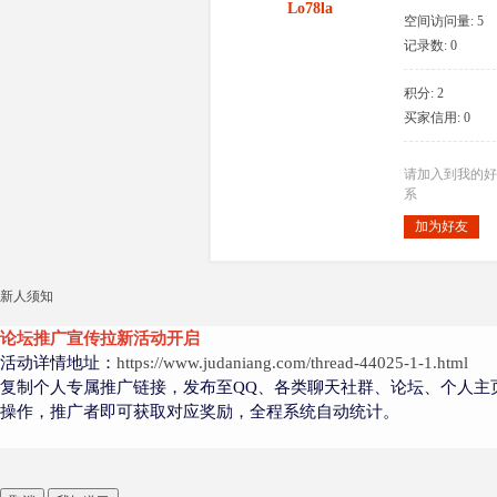
Lo78la
空间访问量: 5
记录数: 0
积分: 2
大
买家信用: 0
请加入到我的好
系
加为好友
新人须知
爱
论坛推广宣传拉新活动开启
活动详情地址：
https://www.judaniang.com/thread-44025-1-1.html
复制个人专属推广链接，发布至QQ、各类聊天社群、论坛、个人主
操作，推广者即可获取对应奖励，全程系统自动统计。