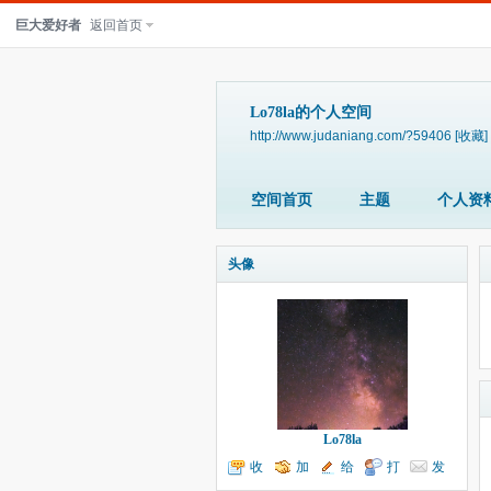
巨大爱好者
返回首页
Lo78la的个人空间
http://www.judaniang.com/?59406
[收藏]
空间首页
主题
个人资
头像
Lo78la
收
加
给
打
发
听TA
为好友
我留言
个招呼
送消息