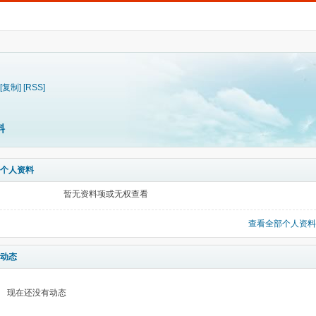
[复制]
[RSS]
料
个人资料
暂无资料项或无权查看
查看全部个人资料
动态
现在还没有动态