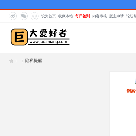
设为首页
收藏本站
每日签到
内容审核
版主申请
论坛
隐私提醒
巨
›
›
钢索