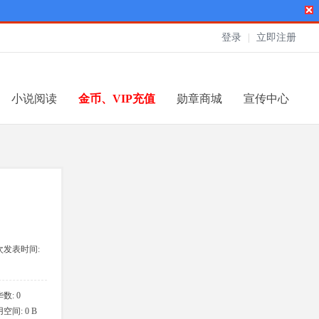
登录
|
立即注册
小说阅读
金币、VIP充值
勋章商城
宣传中心
次发表时间:
6-6-27 16:02
数: 0
空间: 0 B