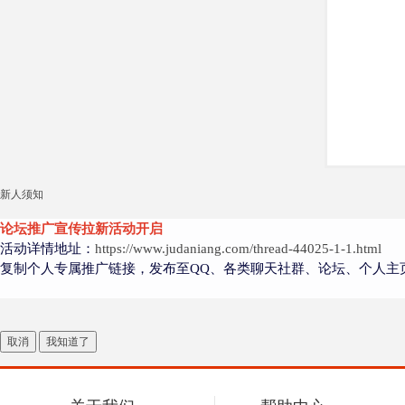
大
新人须知
爱
论坛推广宣传拉新活动开启
活动详情地址：
https://www.judaniang.com/thread-44025-1-1.html
复制个人专属推广链接，发布至QQ、各类聊天社群、论坛、个人主
取消
我知道了
好