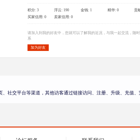
积分: 3
浮云: 190
金钱: 1
精华: 0
贡献
买家信用: 0
卖家信用: 0
请加入到我的好友中，您就可以了解我的近况，与我一起交流，随时
系
加为好友
页、社交平台等渠道，其他访客通过链接访问、注册、升级、充值、