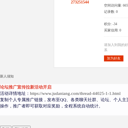
273251544
空间访问量: 665
记录数: 0
积分: -34
大
买家信用: 0
请加入到我的好
系
加为好友
新人须知
爱
论坛推广宣传拉新活动开启
活动详情地址：
https://www.judaniang.com/thread-44025-1-1.html
复制个人专属推广链接，发布至QQ、各类聊天社群、论坛、个人主
操作，推广者即可获取对应奖励，全程系统自动统计。