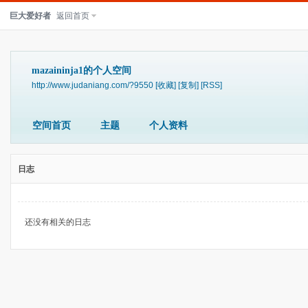
巨大爱好者
返回首页
mazaininja1的个人空间
http://www.judaniang.com/?9550
[收藏]
[复制]
[RSS]
空间首页
主题
个人资料
日志
还没有相关的日志