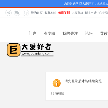
您经常访问 巨大爱好者，试试添
设为首页
收藏本站
每日签到
内容审核
版主申请
论坛帮
门户
淘专辑
我的关注
论坛
导读
请先登录后才能继续浏览
请稍候...