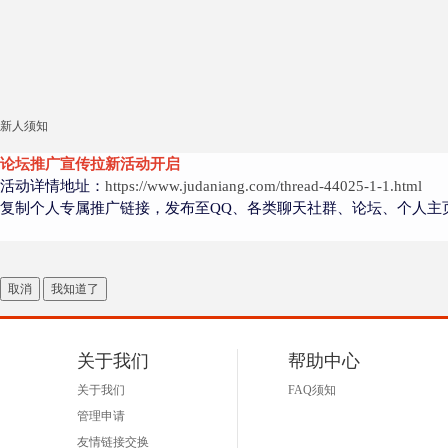
新人须知
论坛推广宣传拉新活动开启
活动详情地址：
https://www.judaniang.com/thread-44025-1-1.html
复制个人专属推广链接，发布至QQ、各类聊天社群、论坛、个人主
取消
我知道了
关于我们
帮助中心
关于我们
FAQ须知
管理申请
友情链接交换