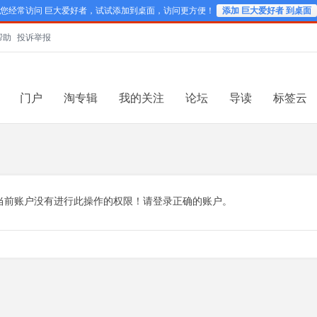
您经常访问 巨大爱好者，试试添加到桌面，访问更方便！
添加 巨大爱好者 到桌面
帮助
投诉举报
门户
淘专辑
我的关注
论坛
导读
标签云
当前账户没有进行此操作的权限！请登录正确的账户。