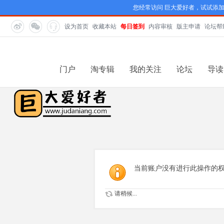
您经常访问 巨大爱好者，试试添
设为首页
收藏本站
每日签到
内容审核
版主申请
论坛帮
门户
淘专辑
我的关注
论坛
导读
当前账户没有进行此操作的
请稍候...