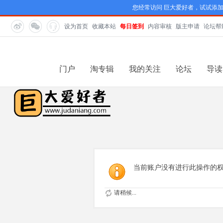
您经常访问 巨大爱好者，试试添
设为首页
收藏本站
每日签到
内容审核
版主申请
论坛帮
门户
淘专辑
我的关注
论坛
导读
当前账户没有进行此操作的
请稍候...