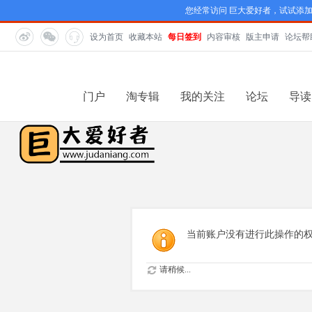
您经常访问 巨大爱好者，试试添
设为首页
收藏本站
每日签到
内容审核
版主申请
论坛帮
门户
淘专辑
我的关注
论坛
导读
当前账户没有进行此操作的
请稍候...