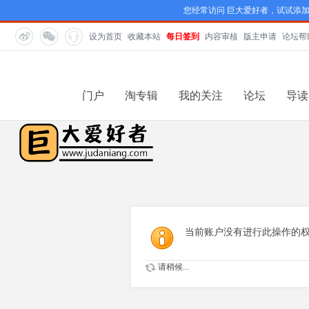
您经常访问 巨大爱好者，试试添
设为首页
收藏本站
每日签到
内容审核
版主申请
论坛帮
门户
淘专辑
我的关注
论坛
导读
当前账户没有进行此操作的
请稍候...