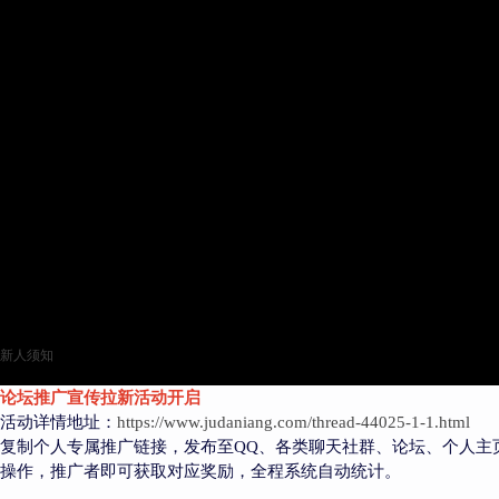
新人须知
论坛推广宣传拉新活动开启
活动详情地址：
https://www.judaniang.com/thread-44025-1-1.html
复制个人专属推广链接，发布至QQ、各类聊天社群、论坛、个人主
操作，推广者即可获取对应奖励，全程系统自动统计。