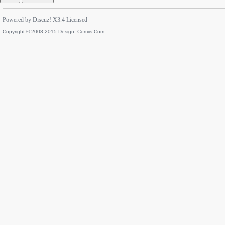
Powered by
Discuz!
X3.4
Licensed
Copyright © 2008-2015 Design:
Comiis.Com