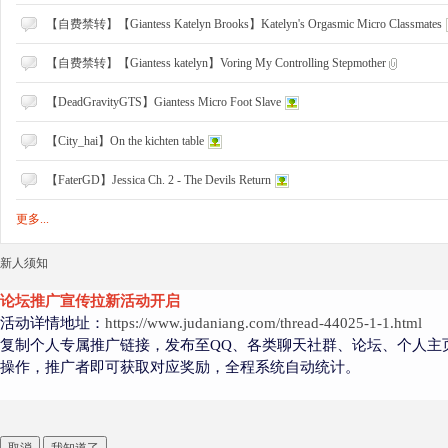
【自费禁转】【Giantess Katelyn Brooks】Katelyn's Orgasmic Micro Classmates
好
【自费禁转】【Giantess katelyn】Voring My Controlling Stepmother
【DeadGravityGTS】Giantess Micro Foot Slave
【City_hai】On the kichten table
【FaterGD】Jessica Ch. 2 - The Devils Return
更多...
者
新人须知
论坛推广宣传拉新活动开启
活动详情地址：
https://www.judaniang.com/thread-44025-1-1.html
复制个人专属推广链接，发布至QQ、各类聊天社群、论坛、个人主
操作，推广者即可获取对应奖励，全程系统自动统计。