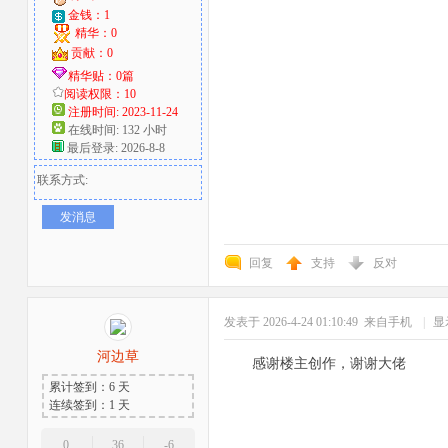
金钱：1
精华：0
贡献：0
精华贴：0篇
阅读权限：10
注册时间: 2023-11-24
在线时间: 132 小时
最后登录: 2026-8-8
联系方式:
发消息
回复
支持
反对
发表于 2026-4-24 01:10:49
来自手机
|
显
河边草
感谢楼主创作，谢谢大佬
累计签到：6 天
连续签到：1 天
0
36
-6