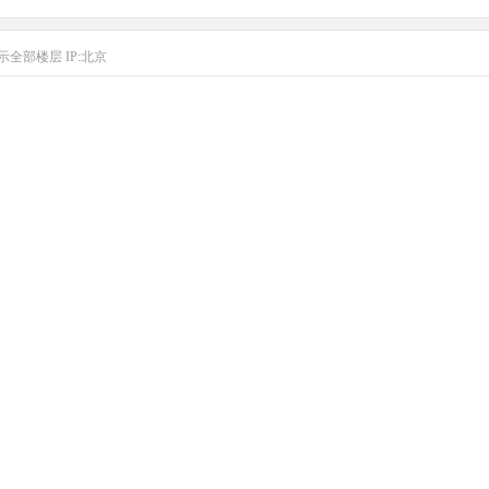
示全部楼层
IP:北京