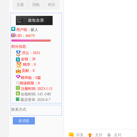
主题
回帖
积分
用户组：
蚁人
UID：
46679
积分信息:
浮云：1631
金钱：30
精华：0
贡献：0
精华贴：0篇
阅读权限：0
注册时间: 2023-1-11
在线时间: 145 小时
最后登录: 2026-8-7
联系方式:
发消息
回复
支持
反对