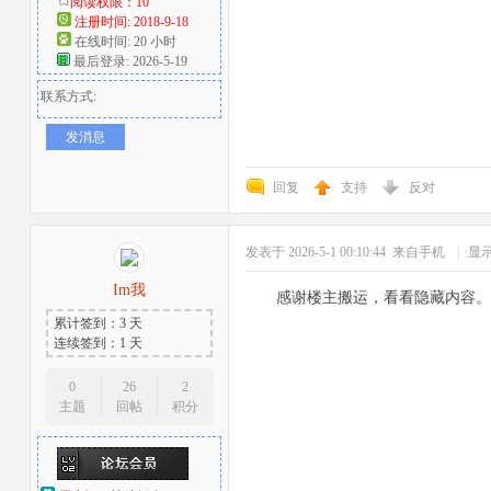
阅读权限：10
注册时间: 2018-9-18
在线时间: 20 小时
最后登录: 2026-5-19
联系方式:
发消息
回复
支持
反对
发表于 2026-5-1 00:10:44
来自手机
|
显
Im我
感谢楼主搬运，看看隐藏内容。
累计签到：3 天
连续签到：1 天
0
26
2
主题
回帖
积分