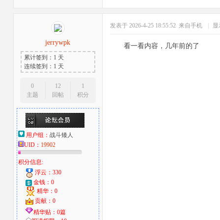
发表于 2026-4-25 18:55:52
来自手机
|
显
jerrywpk
看一看内容，几年前的了
累计签到：1 天
连续签到：1 天
0
12
1
主题
回帖
积分
用户组：
战斗矮人
UID：
19902
积分信息:
浮云：330
金钱：0
精华：0
贡献：0
精华贴：0篇