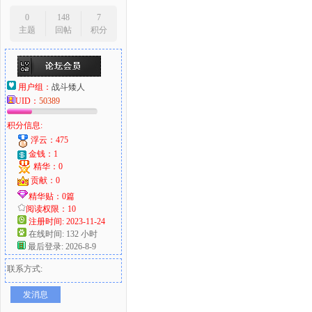
0
148
7
主题
回帖
积分
用户组：
战斗矮人
UID：
50389
积分信息:
浮云：475
金钱：1
精华：0
贡献：0
精华贴：0篇
阅读权限：10
注册时间: 2023-11-24
在线时间: 132 小时
最后登录: 2026-8-9
联系方式:
发消息