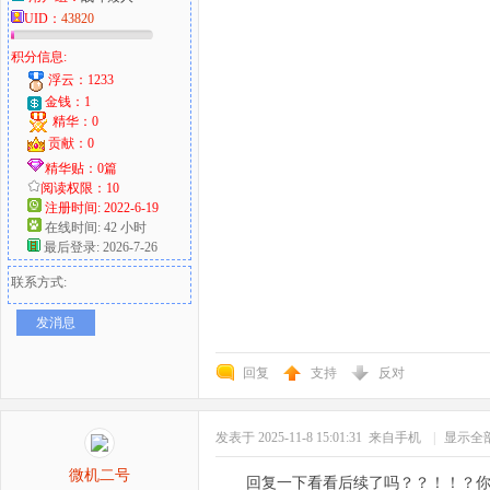
UID：
43820
积分信息:
浮云：1233
金钱：1
精华：0
贡献：0
精华贴：0篇
阅读权限：10
注册时间: 2022-6-19
在线时间: 42 小时
最后登录: 2026-7-26
联系方式:
发消息
回复
支持
反对
发表于 2025-11-8 15:01:31
来自手机
|
显示全
微机二号
回复一下看看后续了吗？？！！？