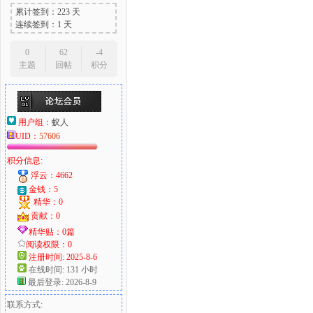
累计签到：223 天
连续签到：1 天
0
62
-4
主题
回帖
积分
用户组：
蚁人
UID：
57606
积分信息:
浮云：4662
金钱：5
精华：0
贡献：0
精华贴：0篇
阅读权限：0
注册时间: 2025-8-6
在线时间: 131 小时
最后登录: 2026-8-9
联系方式: