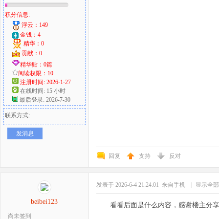
积分信息:
浮云：149
金钱：4
精华：0
贡献：0
精华贴：0篇
阅读权限：10
注册时间: 2026-1-27
在线时间: 15 小时
最后登录: 2026-7-30
联系方式:
发消息
回复
支持
反对
发表于 2026-6-4 21:24:01
来自手机
|
显示全部
beibei123
看看后面是什么内容，感谢楼主分
尚未签到