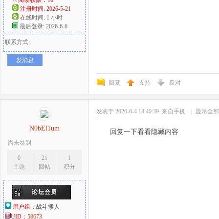
注册时间: 2026-5-21
在线时间: 1 小时
最后登录: 2026-6-6
联系方式:
发消息
回复
支持
反对
发表于 2026-6-4 13:40:39
来自手机
|
显示全部
N0bEl1um
回复一下看看隐藏内容
尚未签到
0
21
1
主题
回帖
积分
用户组：
战斗矮人
UID：
58673