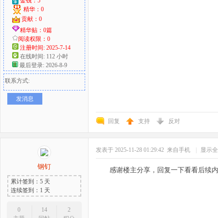
金钱：5
精华：0
贡献：0
精华贴：0篇
阅读权限：0
注册时间: 2025-7-14
在线时间: 112 小时
最后登录: 2026-8-9
联系方式:
发消息
回复
支持
反对
发表于 2025-11-28 01:29:42
来自手机
|
显示全
钢钉
感谢楼主分享，回复一下看看后续
累计签到：5 天
连续签到：1 天
0
14
2