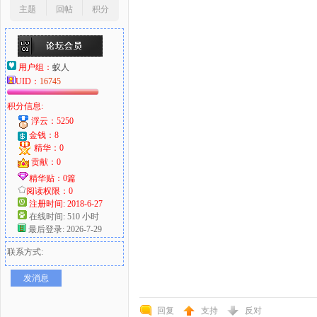
主题
回帖
积分
用户组：
蚁人
UID：
16745
积分信息:
浮云：5250
金钱：8
精华：0
贡献：0
精华贴：0篇
阅读权限：0
注册时间: 2018-6-27
在线时间: 510 小时
最后登录: 2026-7-29
联系方式:
发消息
回复
支持
反对