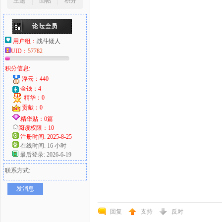
主题
回帖
积分
用户组：
战斗矮人
UID：
57782
积分信息:
浮云：440
金钱：4
精华：0
贡献：0
精华贴：0篇
阅读权限：10
注册时间: 2025-8-25
在线时间: 16 小时
最后登录: 2026-6-19
联系方式:
发消息
回复
支持
反对