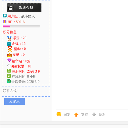
用户组：
战斗矮人
UID：
59018
积分信息:
浮云：20
金钱：16
精华：0
贡献：0
精华贴：0篇
阅读权限：10
注册时间: 2026-3-9
在线时间: 0 小时
最后登录: 2026-3-9
联系方式:
发消息
回复
支持
反对