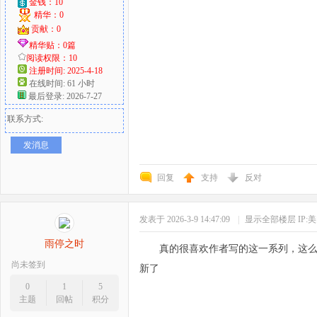
金钱：10
精华：0
贡献：0
精华贴：0篇
阅读权限：10
注册时间: 2025-4-18
在线时间: 61 小时
最后登录: 2026-7-27
联系方式:
发消息
回复
支持
反对
发表于 2026-3-9 14:47:09
|
显示全部楼层
IP:
雨停之时
真的很喜欢作者写的这一系列，这
尚未签到
新了
0
1
5
主题
回帖
积分