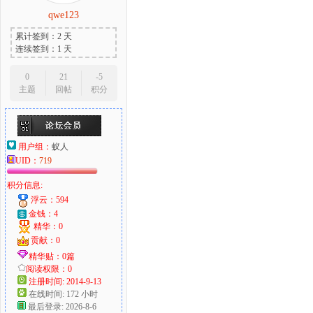
qwe123
累计签到：2 天
连续签到：1 天
0
21
-5
主题
回帖
积分
用户组：
蚁人
UID：
719
积分信息:
浮云：594
金钱：4
精华：0
贡献：0
精华贴：0篇
阅读权限：0
注册时间: 2014-9-13
在线时间: 172 小时
最后登录: 2026-8-6