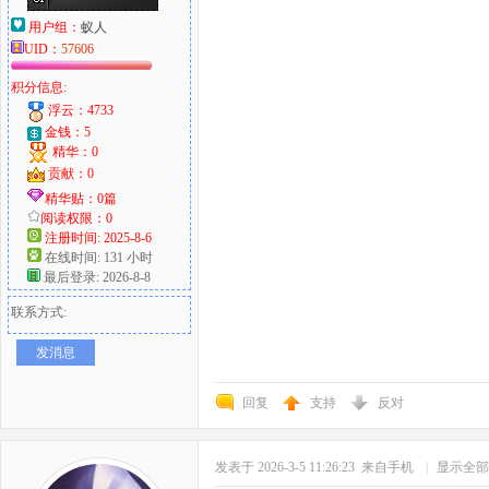
用户组：
蚁人
UID：
57606
积分信息:
浮云：4733
金钱：5
精华：0
贡献：0
精华贴：0篇
阅读权限：0
注册时间: 2025-8-6
在线时间: 131 小时
最后登录: 2026-8-8
联系方式:
发消息
回复
支持
反对
发表于 2026-3-5 11:26:23
来自手机
|
显示全部