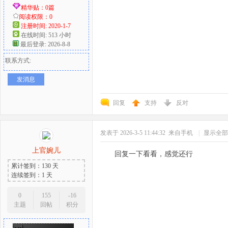
精华贴：0篇
阅读权限：0
注册时间: 2020-1-7
在线时间: 513 小时
最后登录: 2026-8-8
联系方式:
发消息
回复
支持
反对
发表于 2026-3-5 11:44:32
来自手机
|
显示全部
上官婉儿
回复一下看看，感觉还行
累计签到：130 天
连续签到：1 天
0
155
-16
主题
回帖
积分