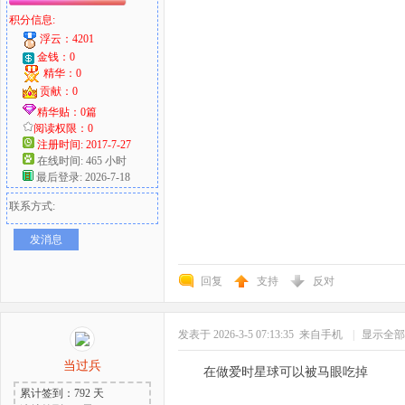
积分信息:
浮云：4201
金钱：0
精华：0
贡献：0
精华贴：0篇
阅读权限：0
注册时间: 2017-7-27
在线时间: 465 小时
最后登录: 2026-7-18
联系方式:
发消息
回复
支持
反对
发表于 2026-3-5 07:13:35
来自手机
|
显示全部
当过兵
在做爱时星球可以被马眼吃掉
累计签到：792 天