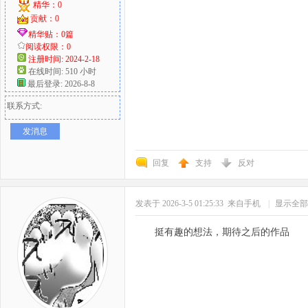
精华：0
贡献：0
精华贴：0篇
阅读权限：0
注册时间: 2024-2-18
在线时间: 510 小时
最后登录: 2026-8-8
联系方式:
发消息
回复
支持
反对
发表于 2026-3-5 01:25:33
来自手机
|
显示全部
挺有趣的想法，期待之后的作品