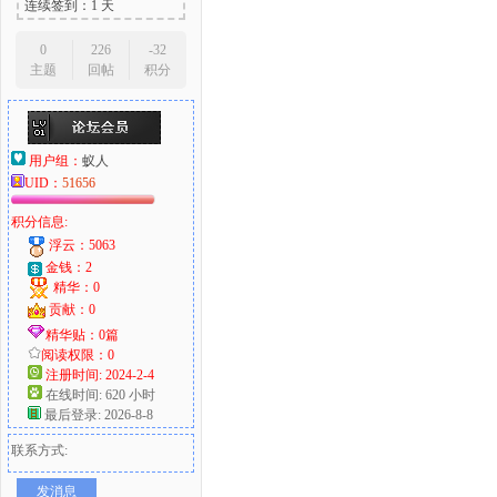
连续签到：1 天
0
226
-32
主题
回帖
积分
用户组：
蚁人
UID：
51656
积分信息:
浮云：5063
金钱：2
精华：0
贡献：0
精华贴：0篇
阅读权限：0
注册时间: 2024-2-4
在线时间: 620 小时
最后登录: 2026-8-8
联系方式:
发消息