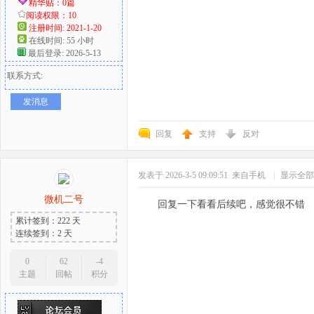
精华贴：0篇
阅读权限：10
注册时间: 2021-1-20
在线时间: 55 小时
最后登录: 2026-5-13
联系方式:
发消息
回复
支持
反对
发表于 2026-3-5 09:09:51
来自手机
|
显示全部
微机二号
回复一下看看后续吧，感觉很不错
累计签到：222 天
连续签到：2 天
0
62
-4
主题
回帖
积分