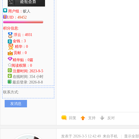
用户组：
蚁人
UID：
49452
积分信息:
浮云：4931
金钱：3
精华：0
贡献：0
精华贴：0篇
阅读权限：0
注册时间: 2023-9-5
在线时间: 354 小时
最后登录: 2026-8-8
联系方式:
发消息
回复
支持
反对
发表于 2026-3-5 12:42:49
来自手机
|
显示全部