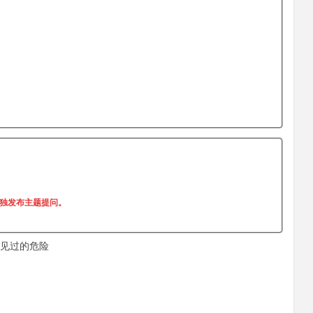
单独发布主题提问。
见过的危险