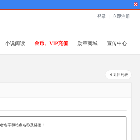
登录
|
立即注册
小说阅读
金币、VIP充值
勋章商城
宣传中心
返回列表
者名字和站点名称及链接！