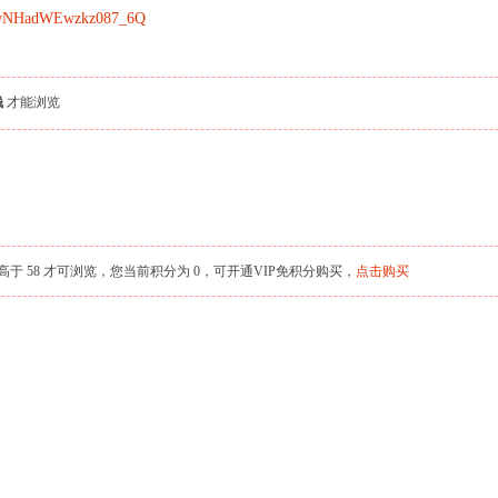
ogCwNHadWEwzkz087_6Q
钱
才能浏览
 58 才可浏览，您当前积分为 0，可开通VIP免积分购买，
点击购买