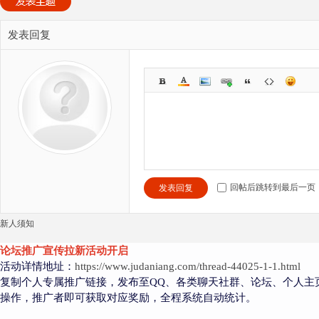
发表回复
回帖后跳转到最后一页
发表回复
新人须知
论坛推广宣传拉新活动开启
活动详情地址：
https://www.judaniang.com/thread-44025-1-1.html
复制个人专属推广链接，发布至QQ、各类聊天社群、论坛、个人主
操作，推广者即可获取对应奖励，全程系统自动统计。