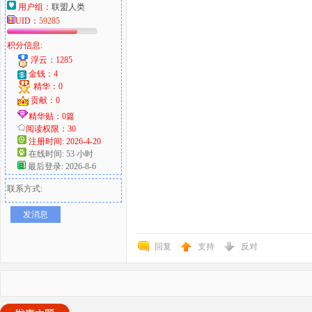
用户组：
联盟人类
UID：
59285
积分信息:
浮云：1285
金钱：4
精华：0
贡献：0
精华贴：0篇
阅读权限：30
注册时间: 2026-4-20
在线时间: 53 小时
最后登录: 2026-8-6
联系方式:
发消息
回复
支持
反对