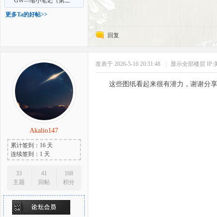
部）GC、GT、GTS、乱伦
GW—缩小笔记（第二
部）GC、GT、GTS
更多Ta的好帖>>
回复
发表于 2026-5-16 20:31:48
|
显示全部楼层
IP
这些图纸看起来很有潜力，谢谢分
Akalio147
累计签到：16 天
连续签到：1 天
33
41
168
主题
回帖
积分