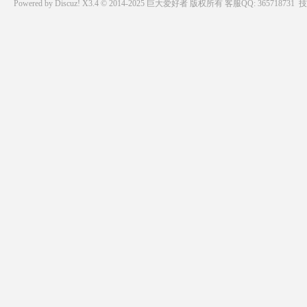
Powered by
Discuz!
X3.4 © 2014-2025
巨大爱好者
版权所有
客服QQ: 365718731
技