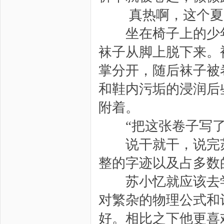
真热啊，这个夏
坐在椅子上的少年
袜子从脚上脱下来。
掌分开，随后袜子被
和鞋内污垢的浸润后
附着。
“把这张卷子写了
说干就干，说完苏
整的字迹以及占多数
苏小忆就应该去学
对繁杂的物理公式和
好。相比之下他更喜