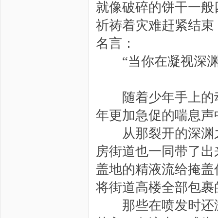
就像破碎的饼干一般
祈祷着灾难赶紧结束
名言：
“当你在凝视深渊
随着少年手上的动
年更加急促的喘息声
从那裂开的深渊之
房街道也一同带了出
盖地的精液流给掩盖
将街道高楼全部包裹
那些在喷发时还游