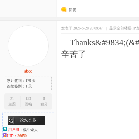
回复
发表于 2026-5-28 20:09:47
|
显示全部楼层
IP
Thanks&#9834;(
辛苦了
abcc
累计签到：179 天
连续签到：1 天
21
153
8
主题
回帖
积分
用户组：
战斗矮人
UID：
36650