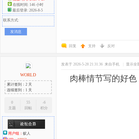
在线时间: 146 小时
最后登录: 2026-8-5
联系方式:
发消息
回复
支持
反对
发表于 2026-5-28 21:31:36
来自手机
|
显示全
WORLD
肉棒情节写的好色
累计签到：2 天
连续签到：1 天
0
55
-6
主题
回帖
积分
用户组：
蚁人