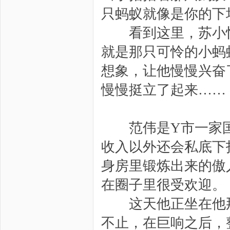
只蚂蚁就像是你的下
看到这里，苏小忆
就是那只可怜的小蚂
想象，让他慢慢兴奋
慢慢挺立了起来……
范伟是Y市一家国
收入以外还会私底下
身房里锻炼出来的傲
在圈子里很受欢迎。
这天他正坐在他那
不止，在巨响之后，