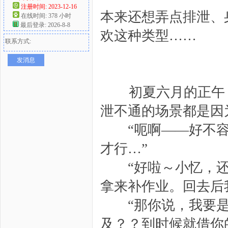
注册时间: 2023-12-16
本来还想弄点排泄、
在线时间: 378 小时
好
最后登录: 2026-8-8
欢这种类型……
联系方式:
发消息
少年的
初夏六月的正午，
泄不通的场景都是因
者
“呃啊——好不容
才行…”
“好啦～小忆，还
拿来补作业。回去后
“那你说，我要是
及？？到时候就借你