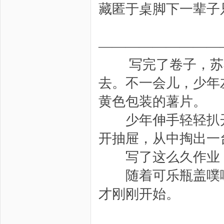
藏匿于桌脚下一辈子
—————————
写完了卷子，苏小
去。不一会儿，少年
黄色包装的薯片。
少年伸手轻轻扒开
开抽屉，从中掏出一
写了这么久作业，
随着可乐瓶盖噗呲
才刚刚开始。