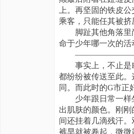
上。再坚固的铁皮公
乘客，只能任其被挤
脚趾其他角落里尚
命于少年哪一次的活
————————
事实上，不止是F市
都纷纷被传送至此。
同。而此时的G市正
少年跟日常一样坐
出肌肤的颜色。刚刚
间还挂着几滴残汗。
裤早就被卷起，微微