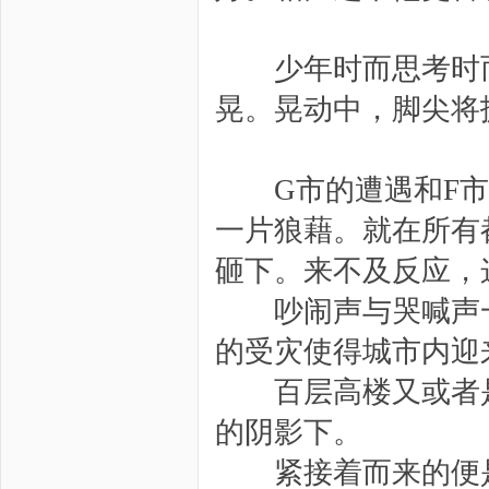
少年时而思考时而
晃。晃动中，脚尖将
G市的遭遇和F市
一片狼藉。就在所有
砸下。来不及反应，
吵闹声与哭喊声一
的受灾使得城市内迎
百层高楼又或者是
的阴影下。
紧接着而来的便是