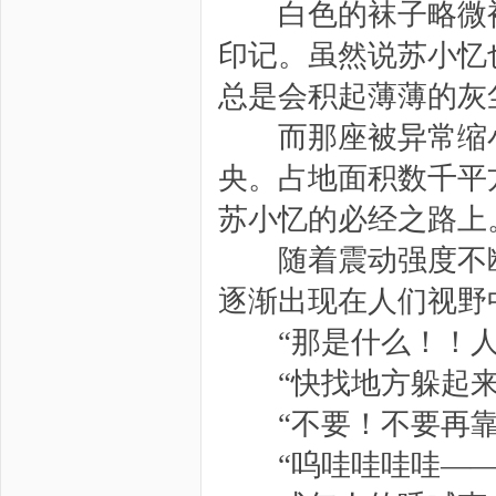
白色的袜子略微被
印记。虽然说苏小忆
总是会积起薄薄的灰
而那座被异常缩小
央。占地面积数千平
苏小忆的必经之路上
随着震动强度不断
逐渐出现在人们视野
“那是什么！！人…
“快找地方躲起来
“不要！不要再靠
“呜哇哇哇哇——