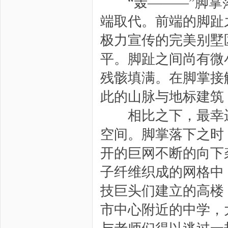
“轰———”脚掌落
端取代。前端的脚趾
极力宣传的完美别墅
平。脚趾之间尚有微
残骸填满。在脚掌接
此的山脉与地标建筑
相比之下，最幸运
空间。脚掌落下之时
开的巨网不断的向下
子纤维织成的网格中
技巨头们建立的高楼
市中心附近的中学，