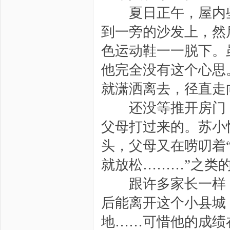
夏日正午，屋内些
到一旁的沙发上，然
色运动鞋一一脱下。
他完全没有这个心思
就潇洒离去，径直走
还没等推开房门，
父母打过来的。苏小
头，父母又在唠叨着
就放松………”之类
跟许多家长一样，
后能离开这个小县城
地……可惜他的成绩