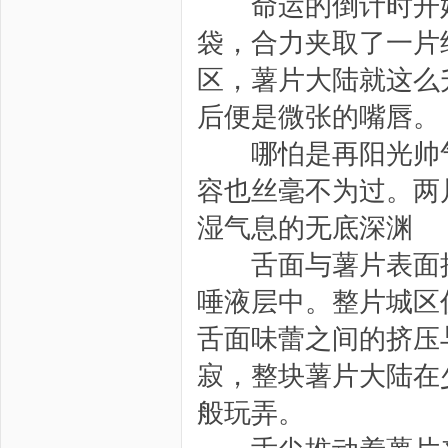
命运的倒计时开始
袋，合力夹取了一片
区，薯片大陆就这么
后便是微张的嘴唇。
哪怕是再阳光帅气
容也丝毫不为过。两
湿气息的无底深渊
舌面与薯片表面接
唾液层中。整片城区
舌面味蕾之间的挤压
寂，整块薯片大陆在
般玩弄。