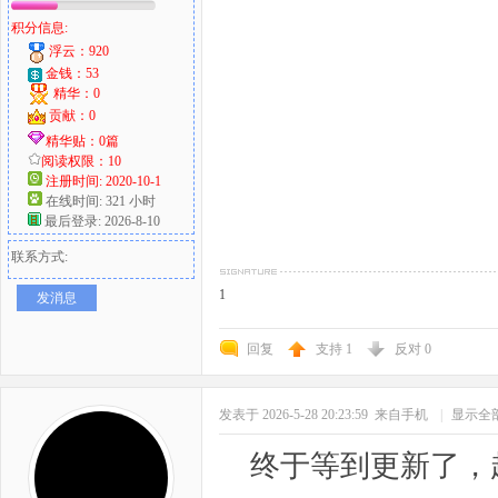
积分信息:
浮云：920
金钱：53
精华：0
贡献：0
精华贴：0篇
阅读权限：10
注册时间: 2020-10-1
在线时间: 321 小时
最后登录: 2026-8-10
联系方式:
1
发消息
回复
支持
1
反对
0
发表于 2026-5-28 20:23:59
来自手机
|
显示全
终于等到更新了，