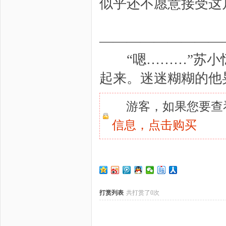
似乎还不愿意接受这
—————————
“嗯………”苏小忆
起来。迷迷糊糊的他
游客，如果您要查
信息，
点击购买
打赏列表
共打赏了0次