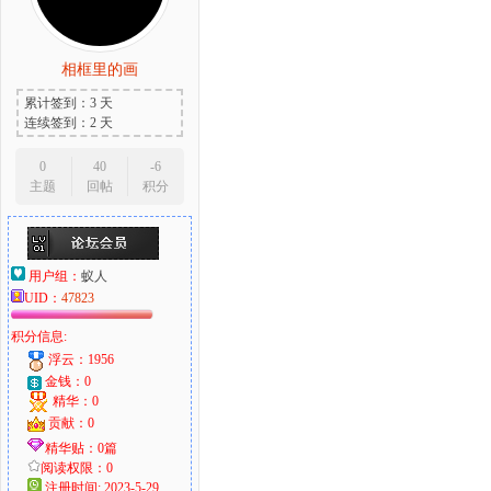
相框里的画
累计签到：3 天
连续签到：2 天
0
40
-6
主题
回帖
积分
用户组：
蚁人
UID：
47823
积分信息:
浮云：1956
金钱：0
精华：0
贡献：0
精华贴：0篇
阅读权限：0
注册时间: 2023-5-29