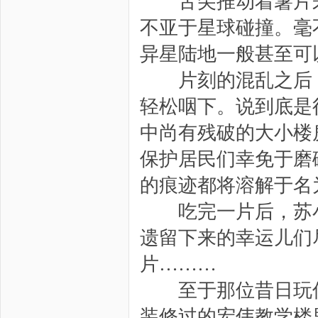
舌尖推动着薯片来
不亚于星球碰撞。毫
异星陆地一般甚至可
片刻的混乱之后，
轻松咽下。说到底是
中尚有残破的大小楼
保护居民们幸免于磨
的痕迹都将溶解于名
吃完一片后，苏小
遗留下来的幸运儿们
片………
至于那位昔日玩伴
装修过的宏伟教学楼