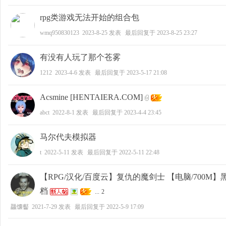
rpg类游戏无法开始的组合包
wmq950830123
2023-8-25
发表
最后回复于
2023-8-25 23:27
有没有人玩了那个苍雾
1212
2023-4-6
发表
最后回复于
2023-5-17 21:08
Acsmine [HENTAIERA.COM]
abct
2022-8-1
发表
最后回复于
2023-4-4 23:45
马尔代夫模拟器
t
2022-5-11
发表
最后回复于
2022-5-11 22:48
【RPG/汉化/百度云】复仇的魔剑士 【电脑/700M
档
...
2
龘馕齾
2021-7-29
发表
最后回复于
2022-5-9 17:09