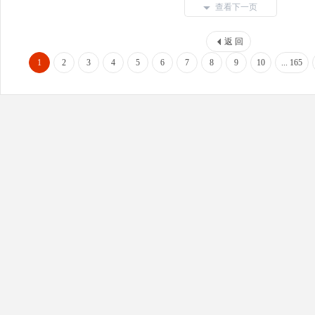
查看下一页
返 回
1
2
3
4
5
6
7
8
9
10
... 165