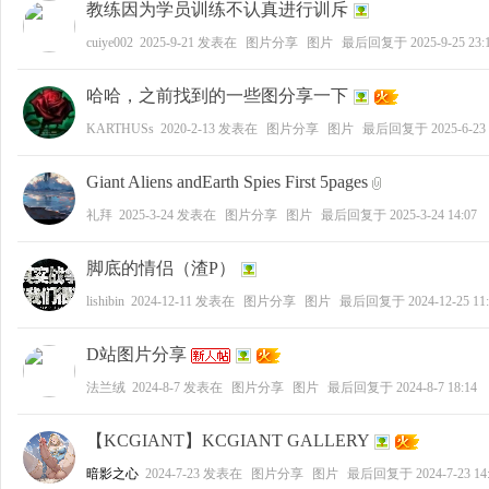
教练因为学员训练不认真进行训斥
cuiye002
2025-9-21
发表在
图片分享
图片
最后回复于
2025-9-25 23:
哈哈，之前找到的一些图分享一下
KARTHUSs
2020-2-13
发表在
图片分享
图片
最后回复于
2025-6-23
Giant Aliens andEarth Spies First 5pages
礼拜
2025-3-24
发表在
图片分享
图片
最后回复于
2025-3-24 14:07
脚底的情侣（渣P）
lishibin
2024-12-11
发表在
图片分享
图片
最后回复于
2024-12-25 11
D站图片分享
法兰绒
2024-8-7
发表在
图片分享
图片
最后回复于
2024-8-7 18:14
【KCGIANT】KCGIANT GALLERY
暗影之心
2024-7-23
发表在
图片分享
图片
最后回复于
2024-7-23 14