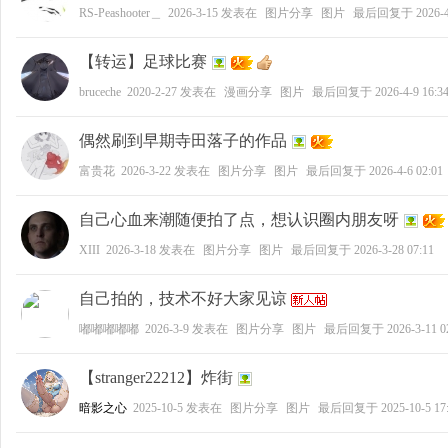
RS-Peashooter＿
2026-3-15
发表在
图片分享
图片
最后回复于
2026-4
【转运】足球比赛
bruceche
2020-2-27
发表在
漫画分享
图片
最后回复于
2026-4-9 16:3
偶然刷到早期寺田落子的作品
富贵花
2026-3-22
发表在
图片分享
图片
最后回复于
2026-4-6 02:01
自己心血来潮随便拍了点，想认识圈内朋友呀
XIII
2026-3-18
发表在
图片分享
图片
最后回复于
2026-3-28 07:11
自己拍的，技术不好大家见谅
嘟嘟嘟嘟嘟
2026-3-9
发表在
图片分享
图片
最后回复于
2026-3-11 0
【stranger22212】炸街
暗影之心
2025-10-5
发表在
图片分享
图片
最后回复于
2025-10-5 17