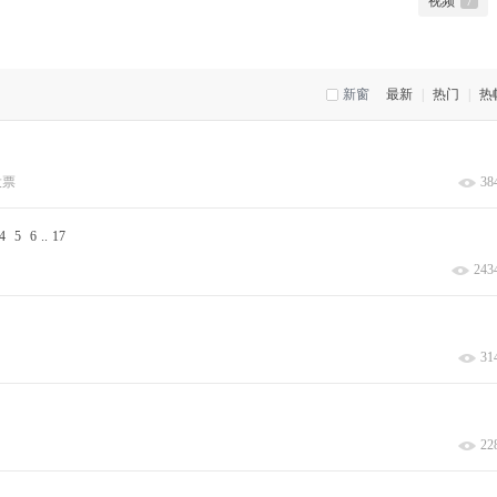
视频
7
新窗
最新
|
热门
|
热
投票
38
4
5
6
..
17
243
31
22