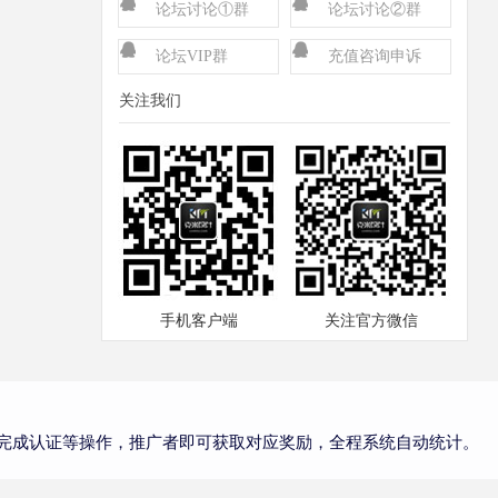
论坛讨论①群
论坛讨论②群
（已满）
论坛VIP群
充值咨询申诉
关注我们
手机客户端
关注官方微信
完成认证等操作，推广者即可获取对应奖励，全程系统自动统计。