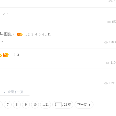
5
..
2
3
68
战斗图集）
...
2
3
4
5
6
..
11
:02
1283
...
2
3
110
1393
查看下一页
7
8
9
10
... 21
/ 21 页
下一页