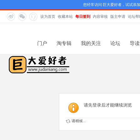
您经常访问 巨大爱好者，试试添
设为首页
收藏本站
每日签到
内容审核
版主申请
论坛帮
门户
淘专辑
我的关注
论坛
导读
请先登录后才能继续浏览
请稍候...