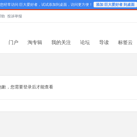
您经常访问 巨大爱好者，试试添加到桌面，访问更方便！
添加 巨大爱好者 到桌面
帮助
投诉举报
门户
淘专辑
我的关注
论坛
导读
标签云
抱歉，您需要登录后才能查看