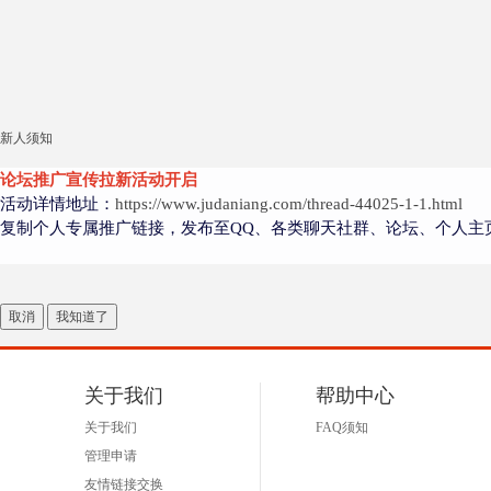
新人须知
论坛推广宣传拉新活动开启
活动详情地址：
https://www.judaniang.com/thread-44025-1-1.html
复制个人专属推广链接，发布至QQ、各类聊天社群、论坛、个人主
取消
我知道了
关于我们
帮助中心
关于我们
FAQ须知
管理申请
友情链接交换