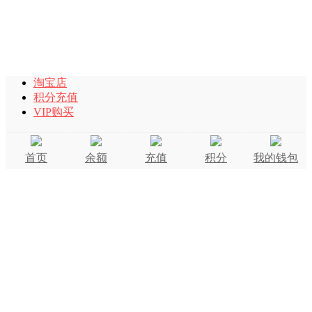
淘宝店
积分充值
VIP购买
首页
余额
充值
积分
我的钱包