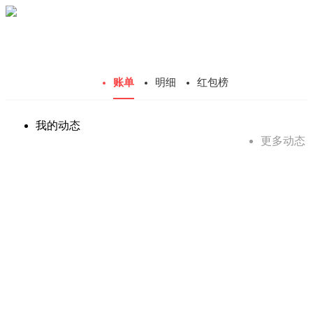
账单
明细
红包榜
我的动态
更多动态