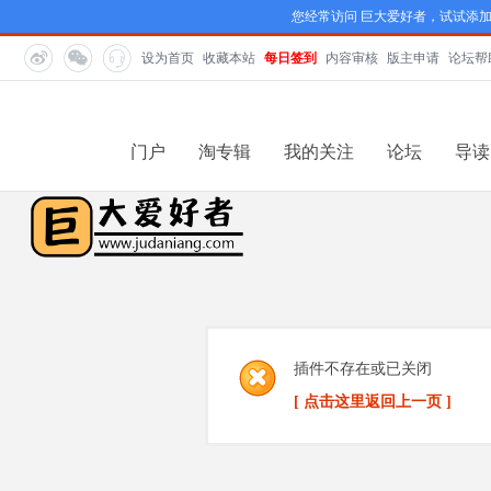
您经常访问 巨大爱好者，试试添
设为首页
收藏本站
每日签到
内容审核
版主申请
论坛帮
门户
淘专辑
我的关注
论坛
导读
插件不存在或已关闭
[ 点击这里返回上一页 ]