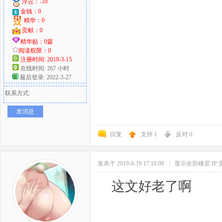
浮云：-10
金钱：0
精华：0
贡献：0
精华贴：0篇
阅读权限：0
注册时间: 2019-3-15
在线时间: 267 小时
最后登录: 2022-3-27
联系方式:
发消息
回复
支持
1
反对
0
发表于 2019-8-19 17:18:09
|
显示全部楼层
IP
这文好老