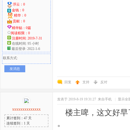
浮云：0
金钱：0
精华：0
贡献：0
精华贴：0篇
阅读权限：0
注册时间: 2019-7-31
在线时间: 95 小时
最后登录: 2022-1-6
联系方式:
发消息
回复
支持
反对
发表于 2019-8-19 19:31:27
来自手机
|
显示全
xxxxxxxxxxxxxx
楼主啤，这文好早
累计签到：47 天
。
连续签到：1 天