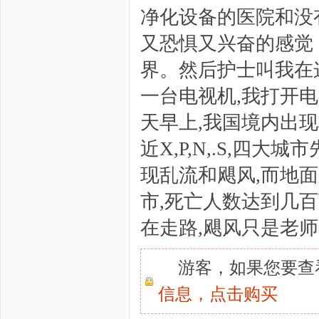
净化设备的医院和没
又恐惧又兴奋的感觉
界。然后护士叫我在
一台电视机,我打开电
天早上,我国境内出现
近X,P,N,.S,四
现乱流和飓风,而地面
市,死亡人数达到几百
在走路,飓风只是老师
游客，如果您要查
信息，
点击购买