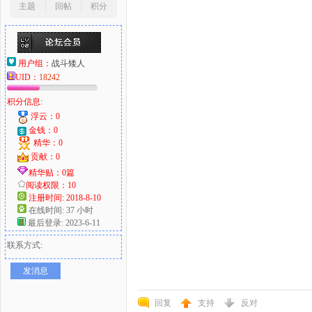
主题
回帖
积分
用户组：
战斗矮人
UID：
18242
积分信息:
浮云：0
金钱：0
精华：0
贡献：0
精华贴：0篇
阅读权限：10
注册时间: 2018-8-10
在线时间: 37 小时
最后登录: 2023-6-11
联系方式:
发消息
回复
支持
反对