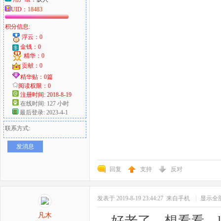
UID：
18483
积分信息:
浮云：0
金钱：0
精华：0
贡献：0
精华贴：0篇
阅读权限：0
注册时间: 2018-8-19
在线时间: 127 小时
最后登录: 2023-4-1
联系方式:
发消息
回复
支持
反对
发表于 2019-8-19 23:44:27
来自手机
|
显示全
凡木