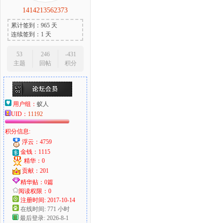
1414213562373
累计签到：965 天
连续签到：1 天
53
246
-431
主题
回帖
积分
用户组：
蚁人
UID：
11192
积分信息:
浮云：4759
金钱：1115
精华：0
贡献：201
精华贴：0篇
阅读权限：0
注册时间: 2017-10-14
在线时间: 771 小时
最后登录: 2026-8-1