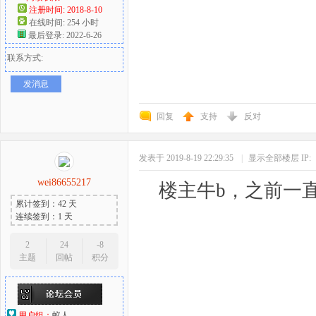
注册时间: 2018-8-10
在线时间: 254 小时
最后登录: 2022-6-26
联系方式:
发消息
回复
支持
反对
发表于 2019-8-19 22:29:35
|
显示全部楼层
IP:
wei86655217
楼主牛b，之前一
累计签到：42 天
连续签到：1 天
2
24
-8
主题
回帖
积分
用户组：
蚁人