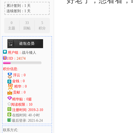
好老了，想看看，lz
累计签到：1 天
连续签到：1 天
0
33
5
主题
回帖
积分
用户组：
战斗矮人
UID：
24174
积分信息:
浮云：0
金钱：0
精华：0
贡献：0
精华贴：0篇
阅读权限：10
注册时间: 2019-2-10
在线时间: 40 小时
最后登录: 2021-6-24
联系方式: