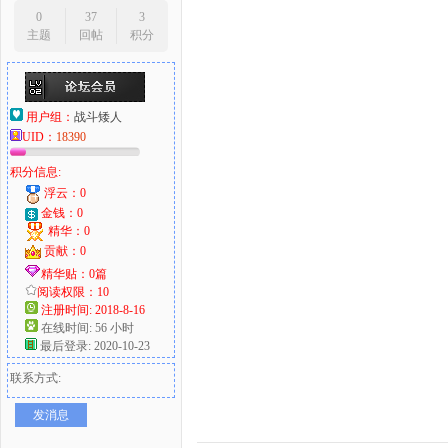
0
37
3
主题
回帖
积分
用户组：
战斗矮人
UID：
18390
积分信息:
浮云：0
金钱：0
精华：0
贡献：0
精华贴：0篇
阅读权限：10
注册时间: 2018-8-16
在线时间: 56 小时
最后登录: 2020-10-23
联系方式:
发消息