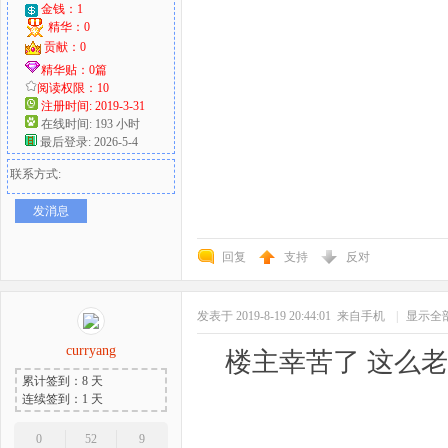
金钱：1
精华：0
贡献：0
精华贴：0篇
阅读权限：10
注册时间: 2019-3-31
在线时间: 193 小时
最后登录: 2026-5-4
联系方式:
发消息
回复
支持
反对
发表于 2019-8-19 20:44:01
来自手机
|
显示全
curryang
楼主幸苦了 这么
累计签到：8 天
连续签到：1 天
0
52
9