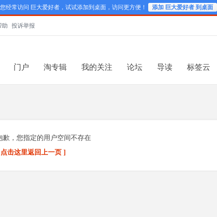
您经常访问 巨大爱好者，试试添加到桌面，访问更方便！
添加 巨大爱好者 到桌面
帮助
投诉举报
门户
淘专辑
我的关注
论坛
导读
标签云
抱歉，您指定的用户空间不存在
[ 点击这里返回上一页 ]