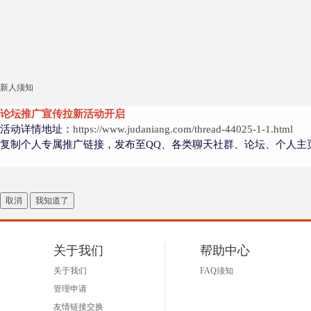
新人须知
论坛推广宣传拉新活动开启
活动详情地址：
https://www.judaniang.com/thread-44025-1-1.html
复制个人专属推广链接，发布至QQ、各类聊天社群、论坛、个人主
取消
我知道了
关于我们
帮助中心
关于我们
FAQ须知
管理申请
友情链接交换