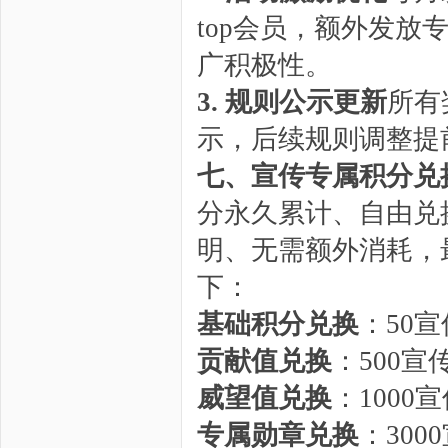
top会员，额外发
广积极性。
3. 规则公示更新
所有
示，后续规则调整提
七、宣传专属积分兑
分永久累计、自由兑
明、无需额外消耗，
下：
基础积分兑换
：50宣
贡献值兑换
：500宣
威望值兑换
：1000宣
专属勋章兑换
：30