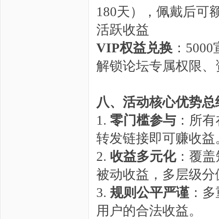
180天），佩戴后
活跃收益
VIP权益兑换
：500
解锁论坛专属权限、
八、活动核心优势总
1.
零门槛参与
：所有
转发链接即可赚收益
2.
收益多元化
：覆盖
被动收益，多层级分
3.
规则公平严谨
：多
用户的合法收益。