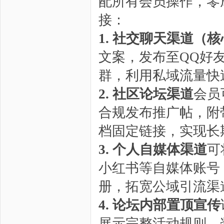
配所有会员操作，零
接：
1. 社交聊天渠道（
文案，发布至QQ好
群，利用私域流量快
2. 社区论坛渠道
会员
合规发布推广帖，附
档固定链接，实现长
3. 个人自媒体渠道
可
小红书等自媒体账号
册，拓宽公域引流渠
4. 论坛内部置顶宣传
展示完整活动规则、