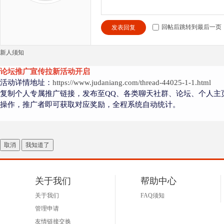
回帖后跳转到最后一页
发表回复
新人须知
论坛推广宣传拉新活动开启
活动详情地址：
https://www.judaniang.com/thread-44025-1-1.html
复制个人专属推广链接，发布至QQ、各类聊天社群、论坛、个人主
操作，推广者即可获取对应奖励，全程系统自动统计。
取消
我知道了
关于我们
帮助中心
关于我们
FAQ须知
管理申请
友情链接交换