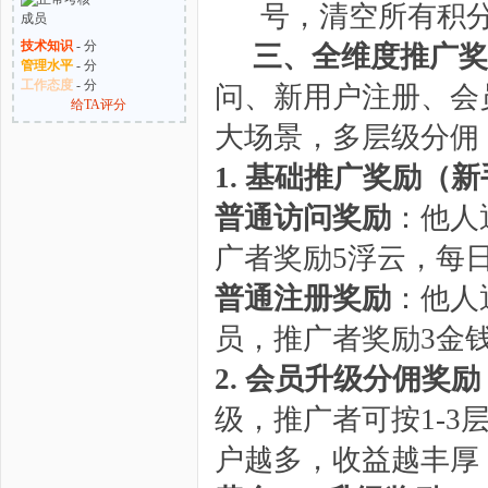
号，清空所有积
技术知识
- 分
三、全维度推广奖
管理水平
- 分
工作态度
- 分
问、新用户注册、会
给TA评分
大场景，多层级分佣
1. 基础推广奖励（
普通访问奖励
：他人
广者奖励5浮云，每日
普通注册奖励
：他人
员，推广者奖励3金
2. 会员升级分佣奖
级，推广者可按1-
户越多，收益越丰厚