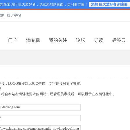
您经常访问 巨大爱好者，试试添加到桌面，访问更方便！
添加 巨大爱好者 到桌面
帮助
投诉举报
门户
淘专辑
我的关注
论坛
导读
标签云
链接，LOGO链接对LOGO链接，文字链接对文字链接。
息。
康，符合本站友情链接要求的网站，经管理员审核后，可以显示在友情链接中。