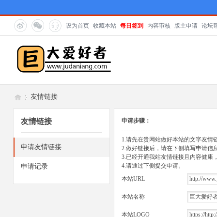
设为首页
收藏本站
每日签到
内容审核
版主申请
论坛
友情链接
友情链接
申请步骤：
巨
»
1.请先在贵网站做好本站的文字友情
申请友情链接
2.做好链接后，请在下侧填写申请信
3.已经开通我站友情链接且内容健
4.请通过下侧提交申请。
申请记录
本站URL
本站名称
本站LOGO