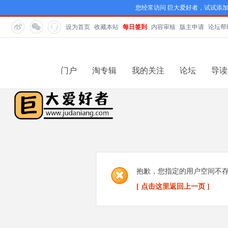
您经常访问 巨大爱好者，试试添
设为首页
收藏本站
每日签到
内容审核
版主申请
论坛帮
门户
淘专辑
我的关注
论坛
导读
抱歉，您指定的用户空间不
[ 点击这里返回上一页 ]