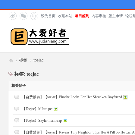
设为首页
收藏本站
每日签到
内容审核
版主申请
论坛
标签
toejac
标签: toejac
巨
相关帖子
›
›
【自费禁转】【toejac】Phoebe Looks For Her Shrunken Boyfriend
【Toejac】MIcro pet
【Toejac】Skyler mant trap
【自费禁转】【toejac】Ravens Tiny Neighbor Slips Her A Pill So He Can Adm