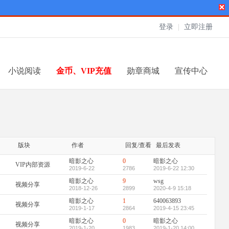
登录
|
立即注册
小说阅读
金币、VIP充值
勋章商城
宣传中心
版块
作者
回复/查看
最后发表
暗影之心
0
暗影之心
VIP内部资源
2019-6-22
2786
2019-6-22 12:30
暗影之心
9
wsg
视频分享
2018-12-26
2899
2020-4-9 15:18
暗影之心
1
640063893
视频分享
2019-1-17
2864
2019-4-15 23:45
暗影之心
0
暗影之心
视频分享
2019-1-20
1983
2019-1-20 14:00