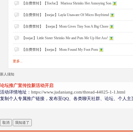
【自费禁转】【ToeJac】 Marissa Shrinks Her Annoying Son
【自费禁转】【toejac】Layla Unaware Of Micro Boyfriend
【自费禁转】 【toejac】Mom Gives Tiny Son A Big Chore
【toejac】Little Sister Shrinks Me and Puts Me Up Her Ass!
【自费禁转】【toejac】 Mom Found My Foot Porn
者
更多...
新人须知
论坛推广宣传拉新活动开启
活动详情地址：
https://www.judaniang.com/thread-44025-1-1.html
复制个人专属推广链接，发布至QQ、各类聊天社群、论坛、个人主
取消
我知道了