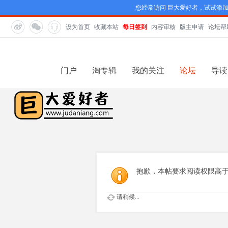
您经常访问 巨大爱好者，试试添
设为首页
收藏本站
每日签到
内容审核
版主申请
论坛帮
门户
淘专辑
我的关注
论坛
导读
抱歉，本帖要求阅读权限高于 
请稍候...