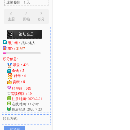
连续签到：1 天
0
8
2
主题
回帖
积分
用户组：
战斗矮人
UID：
31867
积分信息:
浮云：428
金钱：5
精华：0
贡献：0
精华贴：0篇
阅读权限：10
注册时间: 2020-2-21
在线时间: 13 小时
最后登录: 2026-7-23
联系方式:
发消息