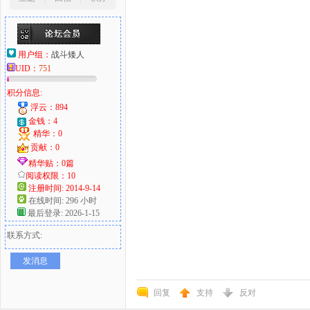
用户组：
战斗矮人
UID：
751
积分信息:
浮云：894
金钱：4
精华：0
贡献：0
精华贴：0篇
阅读权限：10
注册时间: 2014-9-14
在线时间: 296 小时
最后登录: 2026-1-15
联系方式:
发消息
回复
支持
反对