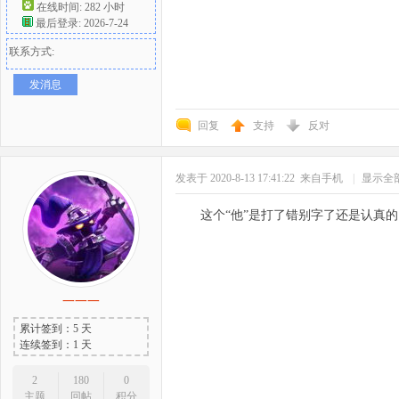
在线时间: 282 小时
最后登录: 2026-7-24
联系方式:
发消息
回复
支持
反对
发表于 2020-8-13 17:41:22
来自手机
|
显示全
这个“他”是打了错别字了还是认真
一一一
累计签到：5 天
连续签到：1 天
2
180
0
主题
回帖
积分