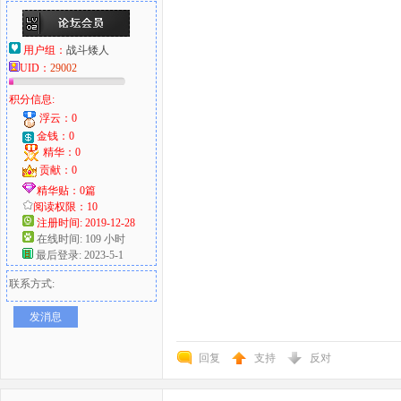
用户组：
战斗矮人
UID：
29002
积分信息:
浮云：0
金钱：0
精华：0
贡献：0
精华贴：0篇
阅读权限：10
注册时间: 2019-12-28
在线时间: 109 小时
最后登录: 2023-5-1
联系方式:
发消息
回复
支持
反对