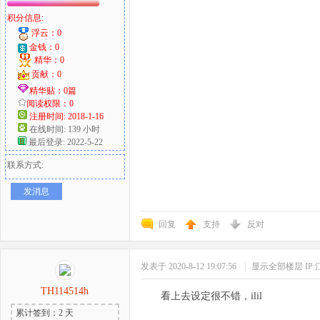
积分信息:
浮云：0
金钱：0
精华：0
贡献：0
精华贴：0篇
阅读权限：0
注册时间: 2018-1-16
在线时间: 139 小时
最后登录: 2022-5-22
联系方式:
发消息
回复
支持
反对
发表于 2020-8-12 19:07:56
|
显示全部楼层
IP
TH114514h
看上去设定很不错，ilil
累计签到：2 天