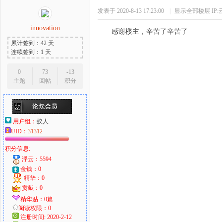
发表于 2020-8-13 17:23:00
|
显示全部楼层
IP
innovation
感谢楼主，辛苦了辛苦了
累计签到：42 天
连续签到：1 天
0
73
-13
主题
回帖
积分
用户组：
蚁人
UID：
31312
积分信息:
浮云：5594
金钱：0
精华：0
贡献：0
精华贴：0篇
阅读权限：0
注册时间: 2020-2-12