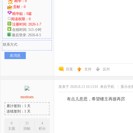
精华：0
贡献：0
精华贴：0篇
阅读权限：0
注册时间: 2020-1-7
在线时间: 513 小时
最后登录: 2026-8-5
联系方式:
发消息
回复
支持
反对
发表于 2020-8-13 16:13:01
来自手机
|
显示全
mottoes
有点儿意思，希望楼主再接再厉
累计签到：1 天
连续签到：1 天
0
21
4
主题
回帖
积分