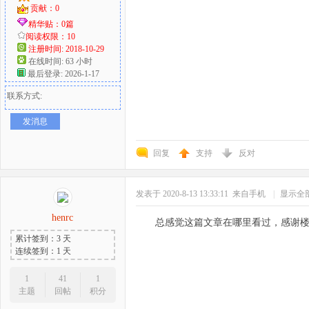
贡献：0
精华贴：0篇
阅读权限：10
注册时间: 2018-10-29
在线时间: 63 小时
最后登录: 2026-1-17
联系方式:
发消息
回复
支持
反对
发表于 2020-8-13 13:33:11
来自手机
|
显示全
henrc
总感觉这篇文章在哪里看过，感谢
累计签到：3 天
连续签到：1 天
1
41
1
主题
回帖
积分