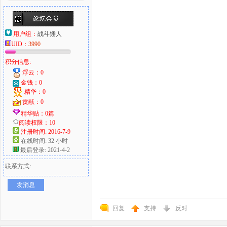
用户组：
战斗矮人
UID：
3990
积分信息:
浮云：0
金钱：0
精华：0
贡献：0
精华贴：0篇
阅读权限：10
注册时间: 2016-7-9
在线时间: 32 小时
最后登录: 2021-4-2
联系方式:
发消息
回复
支持
反对