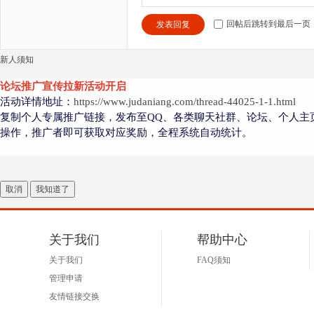
回帖后跳转到最后一页
发表回复
新人须知
论坛推广宣传拉新活动开启
活动详情地址：
https://www.judaniang.com/thread-44025-1-1.html
复制个人专属推广链接，发布至QQ、各类聊天社群、论坛、个人主
操作，推广者即可获取对应奖励，全程系统自动统计。
取消
我知道了
关于我们
帮助中心
关于我们
FAQ须知
管理申请
友情链接交换