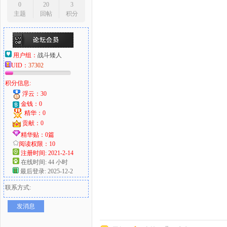
0
20
3
主题
回帖
积分
用户组：
战斗矮人
UID：
37302
积分信息:
浮云：30
金钱：0
精华：0
贡献：0
精华贴：0篇
阅读权限：10
注册时间: 2021-2-14
在线时间: 44 小时
最后登录: 2025-12-2
联系方式:
发消息