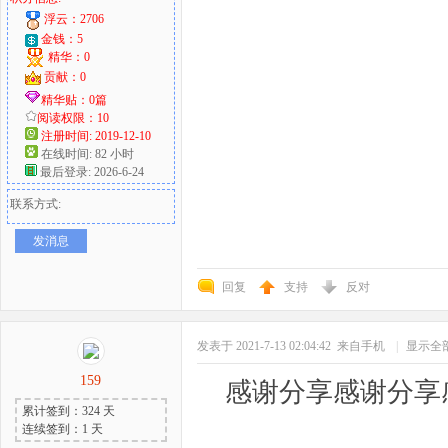
浮云：2706
金钱：5
精华：0
贡献：0
精华贴：0篇
阅读权限：10
注册时间: 2019-12-10
在线时间: 82 小时
最后登录: 2026-6-24
联系方式:
发消息
回复
支持
反对
发表于 2021-7-13 02:04:42
来自手机
|
显示全
159
感谢分享感谢分享
累计签到：324 天
连续签到：1 天