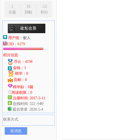
1
33
-12
主题
回帖
积分
用户组：
蚁人
UID：
6279
积分信息:
浮云：4158
金钱：3
精华：0
贡献：0
精华贴：0篇
阅读权限：0
注册时间: 2017-3-11
在线时间: 322 小时
最后登录: 2026-5-4
联系方式:
发消息