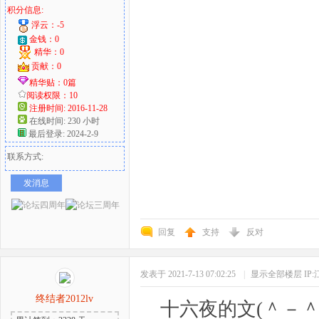
积分信息:
浮云：-5
金钱：0
精华：0
贡献：0
精华贴：0篇
阅读权限：10
注册时间: 2016-11-28
在线时间: 230 小时
最后登录: 2024-2-9
联系方式:
发消息
回复
支持
反对
发表于 2021-7-13 07:02:25
|
显示全部楼层
IP
终结者2012lv
十六夜的文(＾－＾