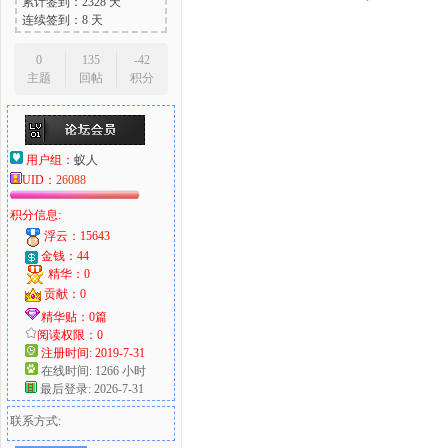
累计签到：2328 天
连续签到：8 天
0
135
-42
主题
回帖
积分
用户组：
蚁人
UID：
26088
积分信息:
浮云：15643
金钱：44
精华：0
贡献：0
精华贴：0篇
阅读权限：0
注册时间: 2019-7-31
在线时间: 1266 小时
最后登录: 2026-7-31
联系方式: