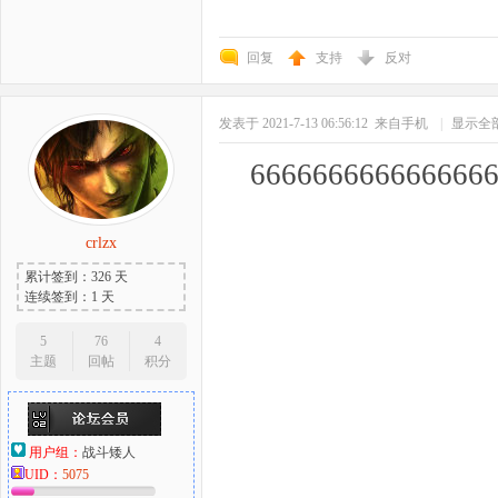
回复
支持
反对
发表于 2021-7-13 06:56:12
来自手机
|
显示全
666666666666666
crlzx
累计签到：326 天
连续签到：1 天
5
76
4
主题
回帖
积分
用户组：
战斗矮人
UID：
5075