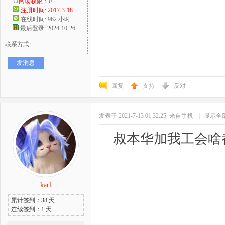
阅读权限：0
注册时间: 2017-3-18
在线时间: 962 小时
最后登录: 2024-10-26
联系方式:
发消息
回复
支持
反对
发表于 2021-7-13 01:32:25
来自手机
|
显示全
叔本华加我工会啥
karl
累计签到：38 天
连续签到：1 天