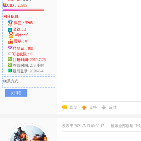
UID：
25985
积分信息:
浮云：5265
金钱：2
精华：0
贡献：0
精华贴：0篇
阅读权限：0
注册时间: 2019-7-26
在线时间: 278 小时
最后登录: 2026-8-4
联系方式:
发消息
回复
支持
反对
发表于 2021-7-13 00:39:17
|
显示全部楼层
IP