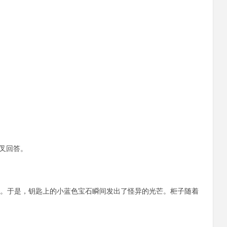
叉回答。
。于是，钥匙上的小蓝色宝石瞬间发出了怪异的光芒。柜子随着