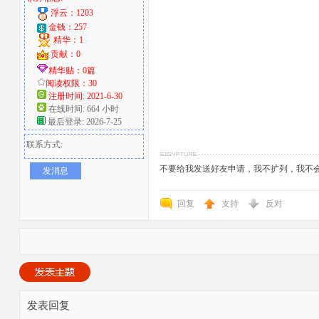
浮云：1203
金钱：257
精华：1
贡献：0
精华贴：0篇
阅读权限：30
注册时间: 2021-6-30
在线时间: 664 小时
最后登录: 2026-7-25
联系方式:
不要给我发送好友申请，我不扩列，我不
发消息
回复
支持
反对
发表回复