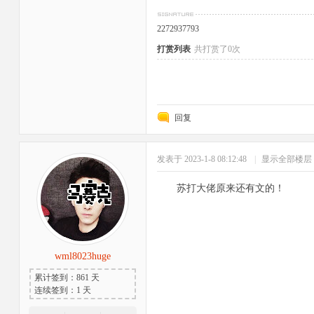
2272937793
打赏列表
共打赏了0次
回复
发表于 2023-1-8 08:12:48
|
显示全部楼层
苏打大佬原来还有文的！
wml8023huge
累计签到：861 天
连续签到：1 天