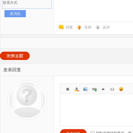
联系方式:
发消息
回复
支持
反对
发表回复