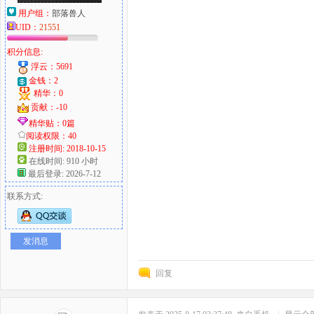
用户组：
部落兽人
UID：
21551
积分信息:
浮云：5691
金钱：2
精华：0
贡献：-10
精华贴：0篇
阅读权限：40
注册时间: 2018-10-15
在线时间: 910 小时
最后登录: 2026-7-12
联系方式:
发消息
回复