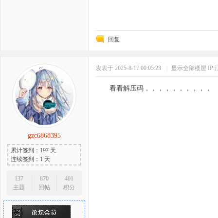
回复
发表于 2025-8-17 00:05:23
|
显示全部楼层
IP
看看解压码，，，，，，，，，，
gzc6868395
累计签到：197 天
连续签到：1 天
137
870
401
主题
回帖
积分