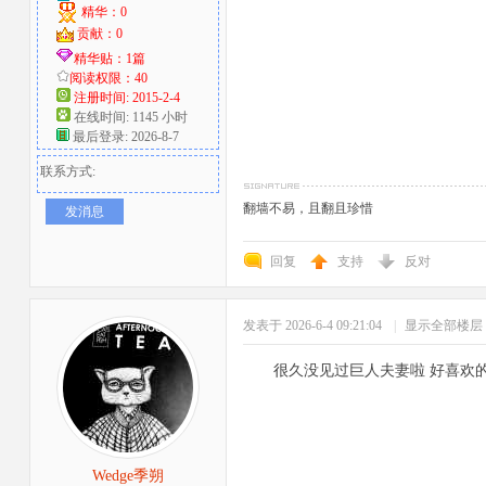
精华：0
贡献：0
精华贴：1篇
阅读权限：40
注册时间: 2015-2-4
在线时间: 1145 小时
最后登录: 2026-8-7
联系方式:
翻墙不易，且翻且珍惜
发消息
回复
支持
反对
发表于 2026-6-4 09:21:04
|
显示全部楼层
很久没见过巨人夫妻啦 好喜欢
Wedge季朔