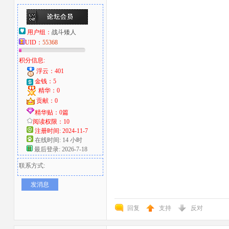
用户组：
战斗矮人
UID：
55368
积分信息:
浮云：401
金钱：5
精华：0
贡献：0
精华贴：0篇
阅读权限：10
注册时间: 2024-11-7
在线时间: 14 小时
最后登录: 2026-7-18
联系方式:
发消息
回复
支持
反对