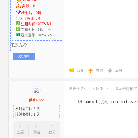
贡献：0
精华贴：0篇
阅读权限：0
注册时间: 2022-5-1
在线时间: 119 小时
最后登录: 2026-7-27
联系方式:
发消息
回复
支持
反对
发表于 2026-6-3 18:34:28
|
显示全部楼层
gtsfan69
left one is bigger, im correct. eve
累计签到：2 天
连续签到：1 天
0
7
1
主题
回帖
积分