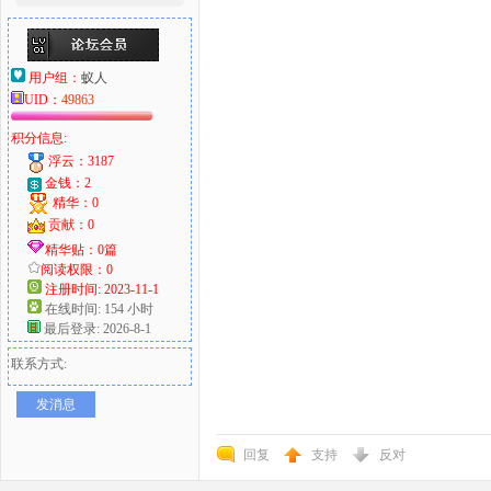
用户组：
蚁人
UID：
49863
积分信息:
浮云：3187
金钱：2
精华：0
贡献：0
精华贴：0篇
阅读权限：0
注册时间: 2023-11-1
在线时间: 154 小时
最后登录: 2026-8-1
联系方式:
发消息
回复
支持
反对