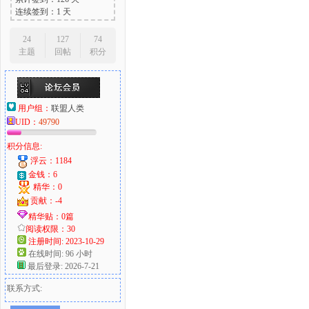
连续签到：1 天
24
127
74
主题
回帖
积分
用户组：
联盟人类
UID：
49790
积分信息:
浮云：1184
金钱：6
精华：0
贡献：-4
精华贴：0篇
阅读权限：30
注册时间: 2023-10-29
在线时间: 96 小时
最后登录: 2026-7-21
联系方式: