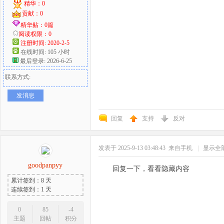
精华：0
贡献：0
精华贴：0篇
阅读权限：0
注册时间: 2020-2-5
在线时间: 105 小时
最后登录: 2026-6-25
联系方式:
发消息
回复
支持
反对
发表于 2025-9-13 03:48:43
来自手机
|
显示全
goodpanpyy
回复一下，看看隐藏内容
累计签到：8 天
连续签到：1 天
0
85
-4
主题
回帖
积分