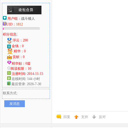
用户组：
战斗矮人
UID：
1812
积分信息:
浮云：290
金钱：0
精华：0
贡献：0
精华贴：0篇
阅读权限：10
注册时间: 2014-11-15
在线时间: 144 小时
最后登录: 2026-7-30
联系方式:
发消息
回复
支持
反对