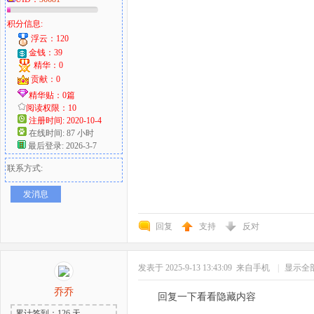
积分信息:
浮云：120
金钱：39
精华：0
贡献：0
精华贴：0篇
阅读权限：10
注册时间: 2020-10-4
在线时间: 87 小时
最后登录: 2026-3-7
联系方式:
发消息
回复
支持
反对
发表于 2025-9-13 13:43:09
来自手机
|
显示全
乔乔
回复一下看看隐藏内容
累计签到：126 天