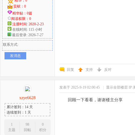
精华：0
贡献：0
精华贴：0篇
阅读权限：0
注册时间: 2020-2-23
在线时间: 115 小时
最后登录: 2026-7-27
联系方式:
发消息
回复
支持
反对
发表于 2025-9-19 02:00:45
|
显示全部楼层
IP
xzye6628
回顾一下看看，谢谢楼主分享
累计签到：14 天
连续签到：1 天
1
98
0
主题
回帖
积分