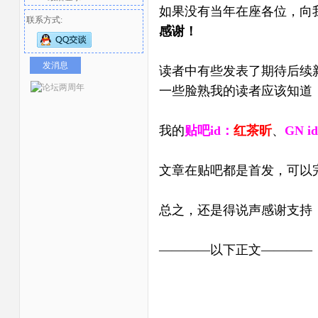
如果没有当年在座各位，向
联系方式:
感谢！
发消息
读者中有些发表了期待后续新
一些脸熟我的读者应该知道
我的
贴吧id：
红茶昕
、
GN i
者
文章在贴吧都是首发，可以
总之，还是得说声感谢支持
————以下正文————