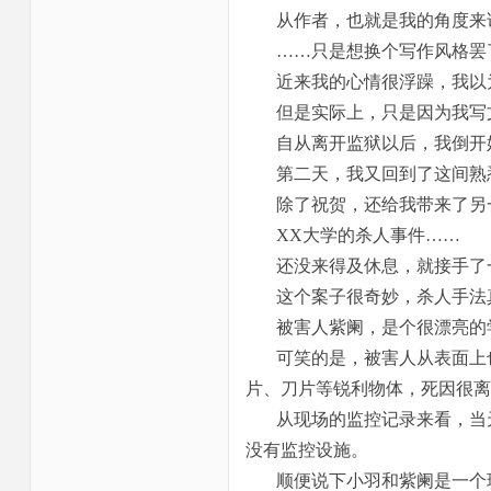
从作者，也就是我的角度来
……只是想换个写作风格罢
近来我的心情很浮躁，我以
但是实际上，只是因为我写
自从离开监狱以后，我倒开
第二天，我又回到了这间熟
除了祝贺，还给我带来了另
XX
大学的杀人事件……
还没来得及休息，就接手了
这个案子很奇妙，杀人手法
被害人紫阑，是个很漂亮的
可笑的是，被害人从表面上
片、刀片等锐利物体，死因很离
从现场的监控记录来看，当
没有监控设施。
顺便说下小羽和紫阑是一个