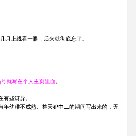
周几月上线看一眼，后来就彻底忘了。
q号就写在个人主页里面
。
实在有些讶异。
当年幼稚不成熟、整天犯中二的期间写出来的，无