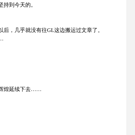
坚持到今天的。
以后，几乎就没有往GL这边搬运过文章了。
…
辉煌延续下去……