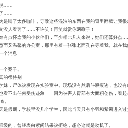
说……
了……
为是喝了太多咖啡，导致这些混浊的东西在我的胃里翻腾让我很
文没人看罢了……不许笑！再笑就赏你两鞭子！
始有点怀念我的小伙伴们，至少相比凡人来说，她们还算好点…
悉而又温馨的办公室，那里有着一张张老面孔在等着我。就在我
一个消息——
一个案子。
真的很特别
学妹，尸体被发现在实验室中。现场没有然后斗殴痕迹，也没有
也看不出任何受伤迹象——因为被害人胃部有大面积创伤，看起
奇。
天是假期，学校里没几个学生，因此当天只有小羽和紫阑进入过
班级的，曾经表白紫阑结果被拒绝，想必这就是动机了。