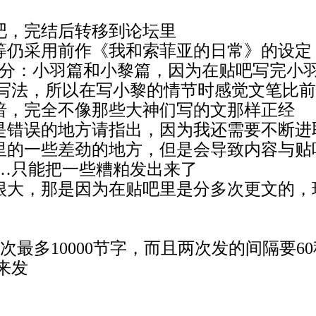
贴吧，完结后转移到论坛里
色等仍采用前作《我和索菲亚的日常》的设定
个部分：小羽篇和小黎篇，因为在贴吧写完小
写法，所以在写小黎的情节时感觉文笔比前
阴暗，完全不像那些大神们写的文那样正经
或是错误的地方请指出，因为我还需要不断进
文里的一些差劲的地方，但是会导致内容与
…只能把一些糟粕发出来了
跃很大，那是因为在贴吧里是分多次更文的
次最多10000节字，而且两次发的间隔要6
来发