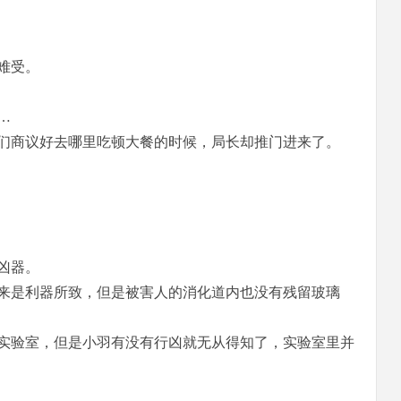
难受。
…
们商议好去哪里吃顿大餐的时候，局长却推门进来了。
凶器。
来是利器所致，但是被害人的消化道内也没有残留玻璃
实验室，但是小羽有没有行凶就无从得知了，实验室里并