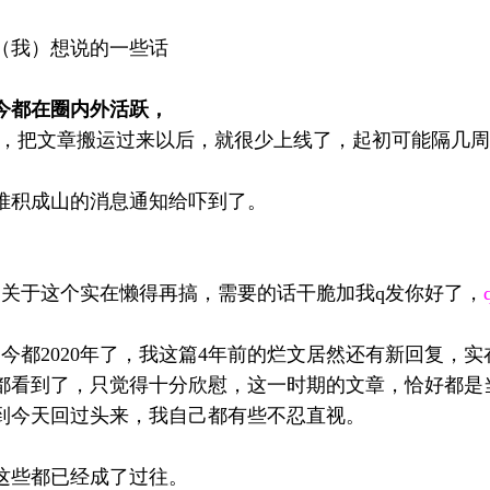
（我）想说的一些话
今都在圈内外活跃，
号，把文章搬运过来以后，就很少上线了，起初可能隔几
堆积成山的消息通知给吓到了。
，关于这个实在懒得再搞，需要的话干脆加我q发你好了，
今都2020年了，我这篇4年前的烂文居然还有新回复，
都看到了，只觉得十分欣慰，这一时期的文章，恰好都是
到今天回过头来，我自己都有些不忍直视。
这些都已经成了过往。