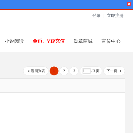
登录
|
立即注册
小说阅读
金币、VIP充值
勋章商城
宣传中心
返回列表
1
2
3
/ 3 页
下一页